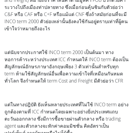
and freight) หมายถึงราคาสินค้าตามมูลค่า FOB บวกด้วยค่า
ระวางไปถึงเมืองท่าปลายทาง ซึ่งเมื่อก่อนคุ้นชินกับตัวย่อว่า
C&F หรือ CAF หรือ C+F หรือแม้แต่ CNF ซึ่งถ้าสมัยก่อนที่จะมี
INCO term 2000 ตัวย่อเหล่านั้นยังคงใช้กันอยู่ตราบเท่าที่ผู้คน
เข้าใจว่าหมายถึงอะไร
แต่นับจากประกาศใช้ INCO term 2000 เป็นต้นมา ทาง
หอการค้าระหว่างประเทศ ICC กำหนดให้ INCO term ต้องเป็น
สัญลักษณ์อักษรภาษาอังกฤษเพียง 3 ตัวเท่านั้นสำหรับทุก
term ห้ามใช้สัญลักษณ์อื่นเพื่อความเข้าใจที่เหมือนกันหมด
ทั่วโลก จึงกำหนดให้ term Cost and Freight มีตัวย่อว่า CFR
แต่ในทางปฎิบัติ ยังเห็นหลายประเทศที่ไม่ใช้ INCO term อย่าง
ถูกต้องตามที่ ICC กำหนดโดยเฉพาะอย่างยิ่งประเทศแถบ
ตะวันออกกลาง ซึ่งมีการซื้อขายผ่านตัวกลาง หรือ trading
agent และตัวกลางจะหักค่าคอมมิชชั่น คิดอัตราเป็น