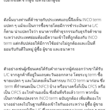
เปอร์เซ็นต์ จากผู้ขายหรือไม่ก็ผู้ซื้อ
ดังนั้นบางท่านที่ค้าขายกับประเทศแถบนี้จึงเห็น INCO term
แปลก ๆ แม้จะเป็นการซื้อขายโดยมีการชำระเงินทาง L/C
ก็ตาม น่าแปลกใจว่า ธนาคารที่ทำธุรกรรมกับธุรกิจค้าขาย
ระหว่างประเทศย่อมต้องมีความเข้าใจที่ถูกต้องกับ INCO
term แต่กลับปล่อยให้มีการใช้อย่างไม่ถูกต้องและเป็นที่
ยอมรับกันดีในหมู่ ผู้ซื้อ ผู้ขาย และธนาคาร
ตัวอย่างเช่นผู้เขียนเคยได้รับคำถามจากผู้ส่งออกว่าเขาได้รับ
L/C จากลูกค้าที่อยู่ในแถบตะวันออกกลาง โดยระบุ term ซื้อ
ขายแปลก ๆ และไม่เคยเห็นในสารบบ INCO term มาก่อน ซึ่ง
term ที่กำหนดเป็น CNFC3 บ้าง หรือบางครั้งก็เป็น CFC5 หรือ
เป็น CIFC5 อะไรทำนองนั้น ซึ่งอันที่จริงแล้ว term พวกนั้น
เป็นการดัดแปลงจาก INCO term ฉบับถูกต้อง เพิ่มเติมอะไร
บางอย่างลงไปในฐานที่ต้องเข้าใจกันเองระหว่าง ผู้ซื้อ ผู้ขาย