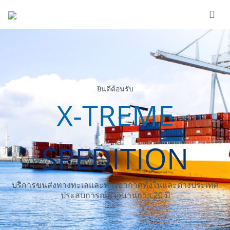
ยินดีต้อนรับ
X-TREME
SPEDITION
บริการขนส่งทางทะเลและทางอากาศทั้งในและต่างประเทศ
ประสบการณ์ยาวนานกว่า 20 ปี