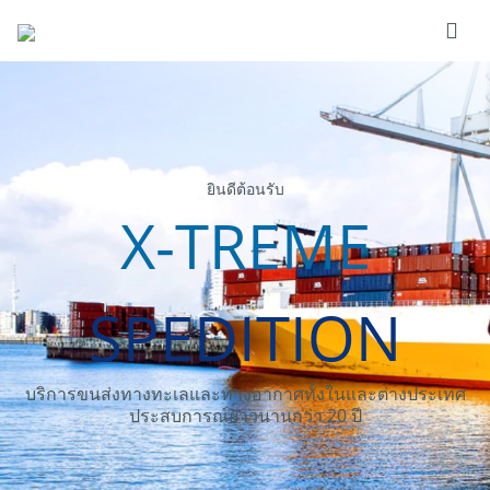
ยินดีต้อนรับ
X-TREME
SPEDITION
บริการขนส่งทางทะเลและทางอากาศทั้งในและต่างประเทศ
ประสบการณ์ยาวนานกว่า 20 ปี