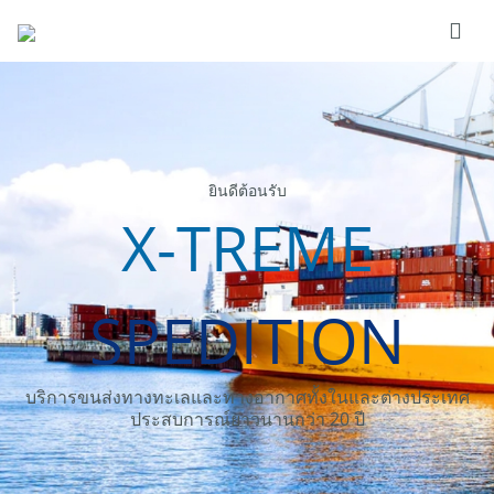
ยินดีต้อนรับ
X-TREME
SPEDITION
บริการขนส่งทางทะเลและทางอากาศทั้งในและต่างประเทศ
ประสบการณ์ยาวนานกว่า 20 ปี