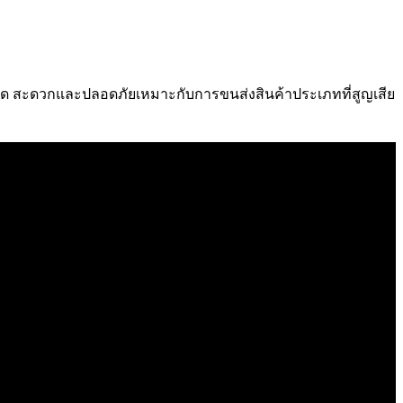
ี่คิด สะดวกและปลอดภัยเหมาะกับการขนส่งสินค้าประเภทที่สูญเสีย