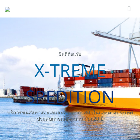
ยินดีต้อนรับ
X-TREME
SPEDITION
บริการขนส่งทางทะเลและทางอากาศทั้งในและต่างประเทศ
ประสบการณ์ยาวนานกว่า 20 ปี