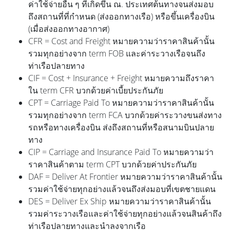
ค่าใช้จ่ายอื่น ๆ ที่เกิดขึ้น ณ. ประเทศต้นทางจนส่งมอบ
ถึงสถานที่ที่กำหนด (ส่งออกทางเรือ) หรือขึ้นเครื่องบิน
(เมื่อส่งออกทางอากาศ)
CFR = Cost and Freight หมายความว่าราคาสินค้านั้น
รวมทุกอย่างจาก term FOB และค่าระวางเรือจนถึง
ท่าเรือปลายทาง
CIF = Cost + Insurance + Freight หมายความถึงราคา
ใน term CFR บวกด้วยค่าเบี้ยประกันภัย
CPT = Carriage Paid To หมายความว่าราคาสินค้านั้น
รวมทุกอย่างจาก term FCA บวกด้วยค่าระวางขนส่งทาง
รถหรือทางเครื่องบิน ส่งถึงสถานที่หรือสนามบินปลาย
ทาง
CIP = Carriage and Insurance Paid To หมายความว่า
ราคาสินค้าตาม term CPT บวกด้วยค่าประกันภัย
DAF = Deliver At Frontier หมายความว่าราคาสินค้านั้น
รวมค่าใช้จ่ายทุกอย่างแล้วจนถึงส่งมอบที่เขตชายแดน
DES = Deliver Ex Ship หมายความว่าราคาสินค้านั้น
รวมค่าระวางเรือและค่าใช้จ่ายทุกอย่างแล้วจนสินค้าถึง
ท่าเรือปลายทางและนำลงจากเรือ