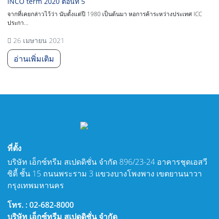
INCO term 2020 ตอนที่ 5
จากที่เคยกล่าวไว้ว่า นับตั้งแต่ปี 1980 เป็นต้นมา หอการค้าระหว่างประเทศ ICC
ประกา...
26 เมษายน 2021
อ่านเพิ่มเติม
ที่ตั้ง
บริษัท เอ็กซ์ทรีม สเปดดิชั่น จำกัด 896/23-24 อาคารชุดเอสวี
ซิตี้ ชั้น 15 ถนนพระราม 3 แขวงบางโพงพาง เขตยานนาวา
กรุงเทพมหานคร
โทร. : 02-682-8000
บริษัท เอ็กซ์ทรีม สเปดดิชั่น จำกัด