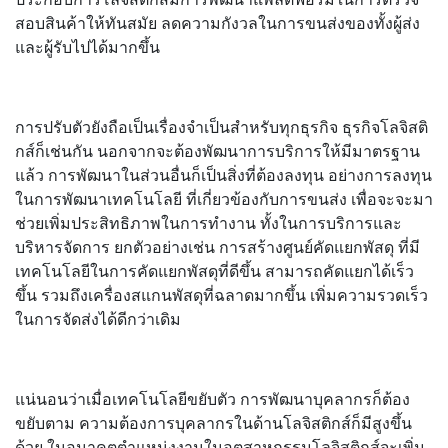
สอบสินค้าให้ทันสมัย ลดความกังวลในการขนส่งของทั้งผู้ส่ง
และผู้รับไปได้มากขึ้น
การปรับตัวยังถือเป็นเรื่องจำเป็นสำหรับทุกธุรกิจ ธุรกิจโลจิสติ
กส์ก็เช่นกัน นอกจากจะต้องพัฒนาการบริการให้มีมาตรฐาน
แล้ว การพัฒนาในส่วนอื่นก็เป็นสิ่งที่ต้องลงทุน อย่างการลงทุน
ในการพัฒนาเทคโนโลยี ที่เกี่ยวข้องกับการขนส่ง เพื่อจะจะมา
ช่วยเพิ่มประสิทธิภาพในการทำงาน ทั้งในการบริการและ
บริหารจัดการ ยกตัวอย่างเช่น การสร้างศูนย์คัดแยกพัสดุ ที่มี
เทคโนโลยีในการคัดแยกพัสดุที่ดีขึ้น สามารถคัดแยกได้เร็ว
ขึ้น รวมถึงเครื่องสแกนพัสดุที่ฉลาดมากขึ้น เพิ่มความรวดเร็ว
ในการจัดส่งได้ดีกว่าเดิม
แน่นอนว่าเมื่อเทคโนโลยีขยับตัว การพัฒนาบุคลากรก็ต้อง
ขยับตาม ความต้องการบุคลากรในด้านโลจิสติกส์ก็มีสูงขึ้น
ด้วย ในอนาคตตำแหน่งงานในอุตสาหกรรมโลจิสติกส์จะเพิ่ม