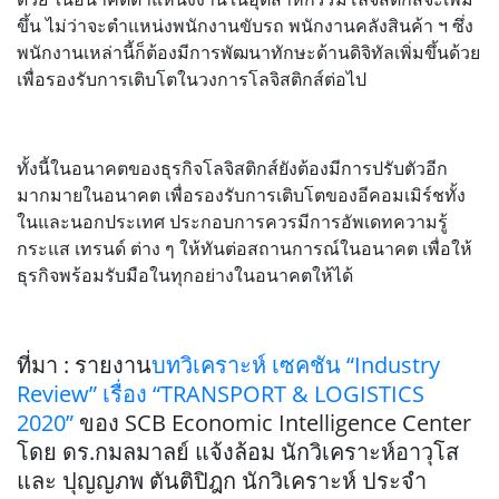
ขึ้น ไม่ว่าจะตำแหน่งพนักงานขับรถ พนักงานคลังสินค้า ฯ ซึ่ง
พนักงานเหล่านี้ก็ต้องมีการพัฒนาทักษะด้านดิจิทัลเพิ่มขึ้นด้วย
เพื่อรองรับการเติบโตในวงการโลจิสติกส์ต่อไป
ทั้งนี้ในอนาคตของธุรกิจโลจิสติกส์ยังต้องมีการปรับตัวอีก
มากมายในอนาคต เพื่อรองรับการเติบโตของอีคอมเมิร์ชทั้ง
ในและนอกประเทศ ประกอบการควรมีการอัพเดทความรู้
กระแส เทรนด์ ต่าง ๆ ให้ทันต่อสถานการณ์ในอนาคต เพื่อให้
ธุรกิจพร้อมรับมือในทุกอย่างในอนาคตให้ได้
ที่มา : รายงาน
บทวิเคราะห์ เซคชัน “Industry
Review” เรื่อง “TRANSPORT & LOGISTICS
2020”
ของ SCB Economic Intelligence Center
โดย ดร.กมลมาลย์ แจ้งล้อม นักวิเคราะห์อาวุโส
และ ปุญญภพ ตันติปิฎก นักวิเคราะห์ ประจำ